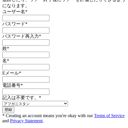
になります。
ユーザー名
*
パスワード
*
パスワード再入力
*
姓
*
名
*
Eメール
*
電話番号
*
記入は不要です。
*
* Creating an account means you're okay with our
Terms of Service
and
Privacy Statement
.