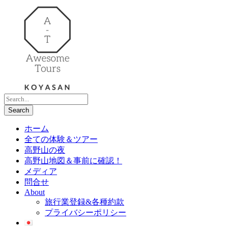
ホーム
全ての体験＆ツアー
高野山の夜
高野山地図＆事前に確認！
メディア
問合せ
About
旅行業登録&各種約款
プライバシーポリシー