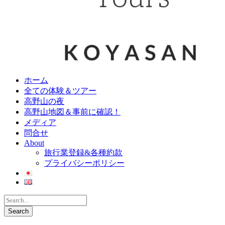
ホーム
全ての体験＆ツアー
高野山の夜
高野山地図＆事前に確認！
メディア
問合せ
About
旅行業登録&各種約款
プライバシーポリシー