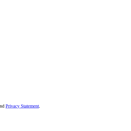
nd
Privacy Statement
.