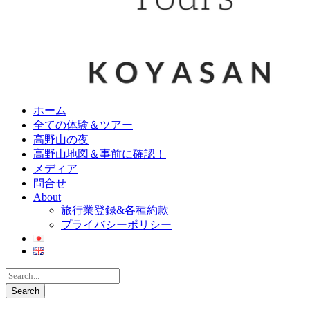
ホーム
全ての体験＆ツアー
高野山の夜
高野山地図＆事前に確認！
メディア
問合せ
About
旅行業登録&各種約款
プライバシーポリシー