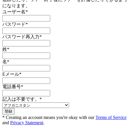
になります。
ユーザー名
*
パスワード
*
パスワード再入力
*
姓
*
名
*
Eメール
*
電話番号
*
記入は不要です。
*
* Creating an account means you're okay with our
Terms of Service
and
Privacy Statement
.