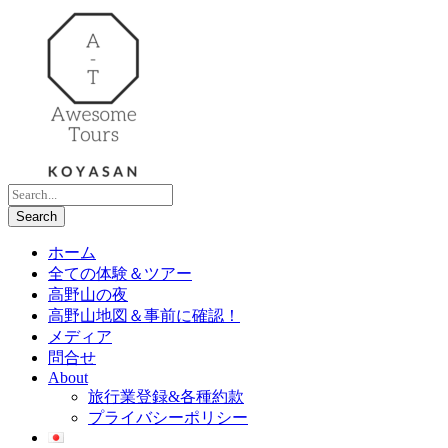
ホーム
全ての体験＆ツアー
高野山の夜
高野山地図＆事前に確認！
メディア
問合せ
About
旅行業登録&各種約款
プライバシーポリシー