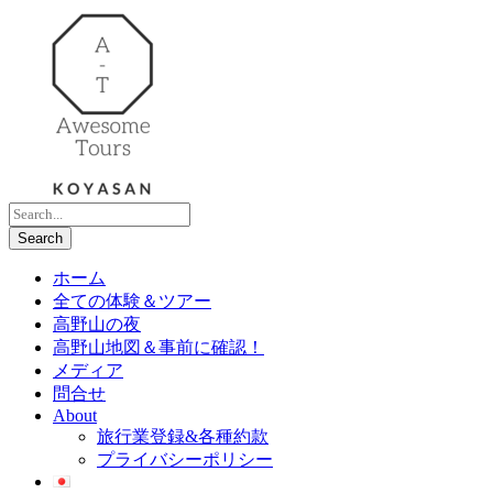
ホーム
全ての体験＆ツアー
高野山の夜
高野山地図＆事前に確認！
メディア
問合せ
About
旅行業登録&各種約款
プライバシーポリシー