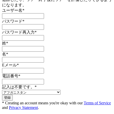
になります。
ユーザー名
*
パスワード
*
パスワード再入力
*
姓
*
名
*
Eメール
*
電話番号
*
記入は不要です。
*
* Creating an account means you're okay with our
Terms of Service
and
Privacy Statement
.