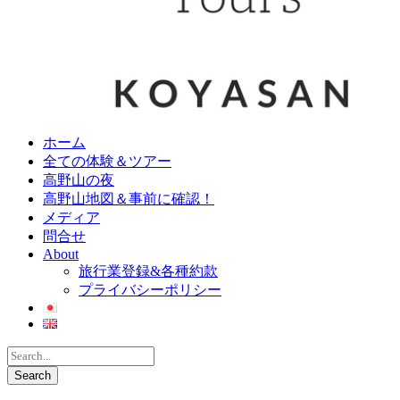
ホーム
全ての体験＆ツアー
高野山の夜
高野山地図＆事前に確認！
メディア
問合せ
About
旅行業登録&各種約款
プライバシーポリシー