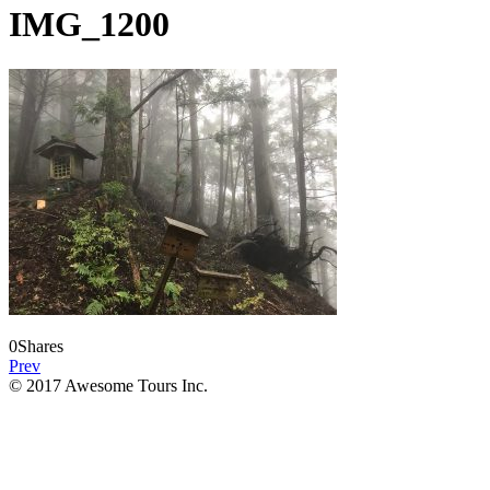
IMG_1200
0
Shares
Prev
© 2017 Awesome Tours Inc.