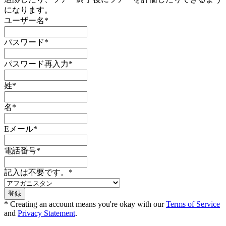
になります。
ユーザー名
*
パスワード
*
パスワード再入力
*
姓
*
名
*
Eメール
*
電話番号
*
記入は不要です。
*
* Creating an account means you're okay with our
Terms of Service
and
Privacy Statement
.