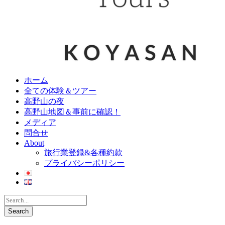
ホーム
全ての体験＆ツアー
高野山の夜
高野山地図＆事前に確認！
メディア
問合せ
About
旅行業登録&各種約款
プライバシーポリシー