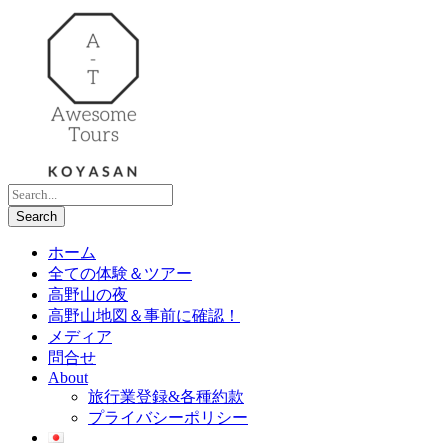
ホーム
全ての体験＆ツアー
高野山の夜
高野山地図＆事前に確認！
メディア
問合せ
About
旅行業登録&各種約款
プライバシーポリシー