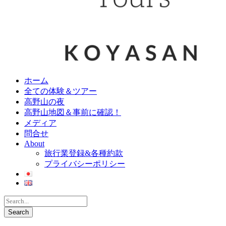
ホーム
全ての体験＆ツアー
高野山の夜
高野山地図＆事前に確認！
メディア
問合せ
About
旅行業登録&各種約款
プライバシーポリシー