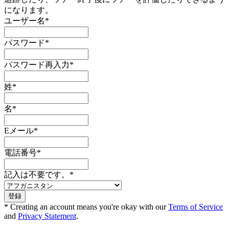
になります。
ユーザー名
*
パスワード
*
パスワード再入力
*
姓
*
名
*
Eメール
*
電話番号
*
記入は不要です。
*
* Creating an account means you're okay with our
Terms of Service
and
Privacy Statement
.