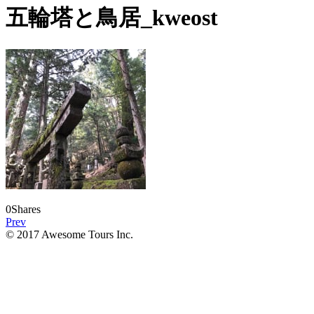
五輪塔と鳥居_kweost
0
Shares
Prev
© 2017 Awesome Tours Inc.