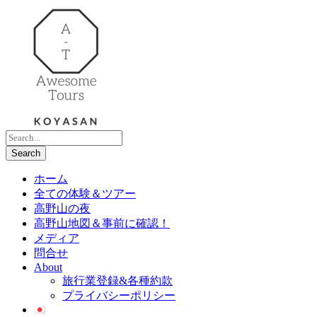
ホーム
全ての体験＆ツアー
高野山の夜
高野山地図＆事前に確認！
メディア
問合せ
About
旅行業登録&各種約款
プライバシーポリシー