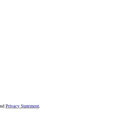
nd
Privacy Statement
.