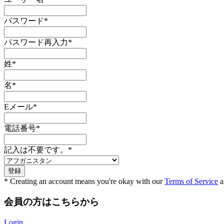
パスワード
*
パスワード再入力
*
姓
*
名
*
Eメール
*
電話番号
*
記入は不要です。
*
* Creating an account means you're okay with our
Terms of Service
a
会員の方はこちらから
Login