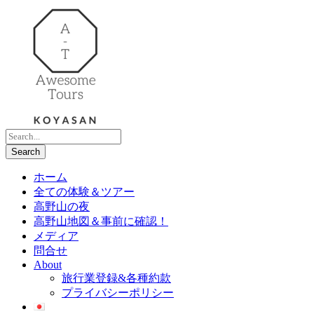
ホーム
全ての体験＆ツアー
高野山の夜
高野山地図＆事前に確認！
メディア
問合せ
About
旅行業登録&各種約款
プライバシーポリシー