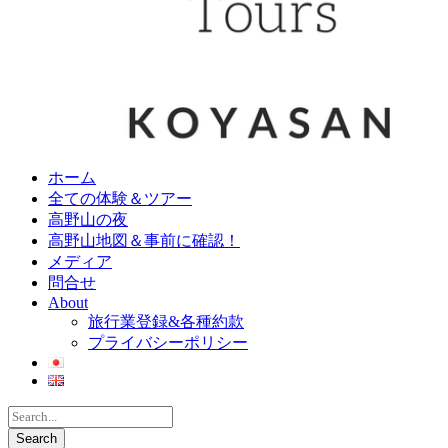
ホーム
全ての体験＆ツアー
高野山の夜
高野山地図＆事前に確認！
メディア
問合せ
About
旅行業登録&各種約款
プライバシーポリシー