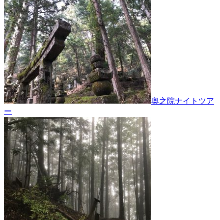
奥之院ナイトツア
ー