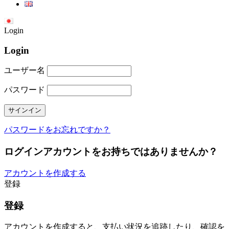
Login
Login
ユーザー名
パスワード
パスワードをお忘れですか？
ログインアカウントをお持ちではありませんか？
アカウントを作成する
登録
登録
アカウントを作成すると、支払い状況を追跡したり、確認を