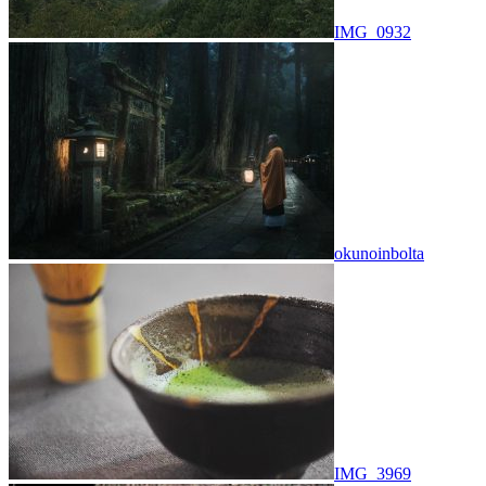
IMG_0932
okunoinbolta
IMG_3969