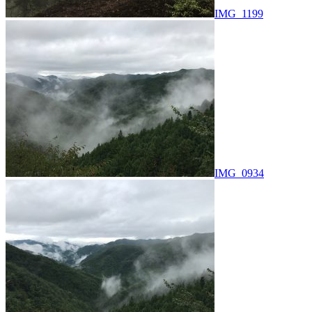
IMG_1199
IMG_0934