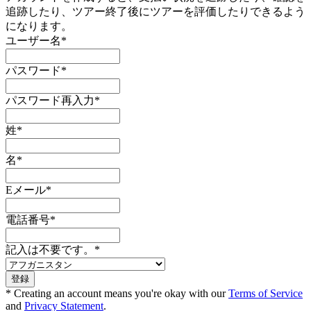
追跡したり、ツアー終了後にツアーを評価したりできるよう
になります。
ユーザー名
*
パスワード
*
パスワード再入力
*
姓
*
名
*
Eメール
*
電話番号
*
記入は不要です。
*
* Creating an account means you're okay with our
Terms of Service
and
Privacy Statement
.