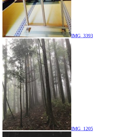
IMG_3393
IMG_1205