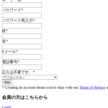
パスワード
*
パスワード再入力
*
姓
*
名
*
Eメール
*
電話番号
*
記入は不要です。
*
* Creating an account means you're okay with our
Terms of Service
a
会員の方はこちらから
Login