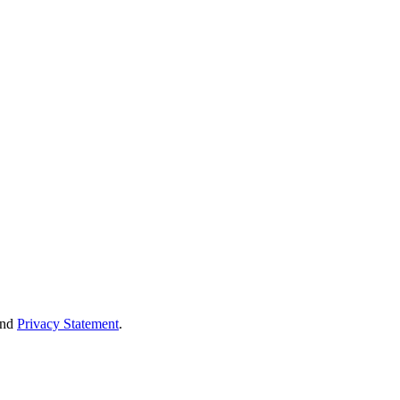
nd
Privacy Statement
.