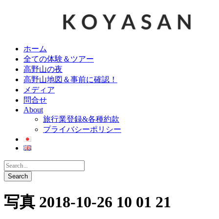
ホーム
全ての体験＆ツアー
高野山の夜
高野山地図＆事前に確認！
メディア
問合せ
About
旅行業登録&各種約款
プライバシーポリシー
写真 2018-10-26 10 01 21